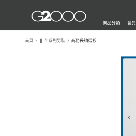
商品分類
會員
首頁
❚ 全系列男裝
商務長袖襯衫