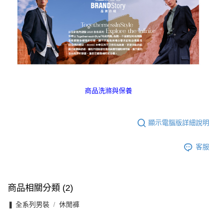
商品洗滌與保養
顯示電腦版詳細說明
客服
商品相關分類 (2)
❚ 全系列男裝
休閒褲