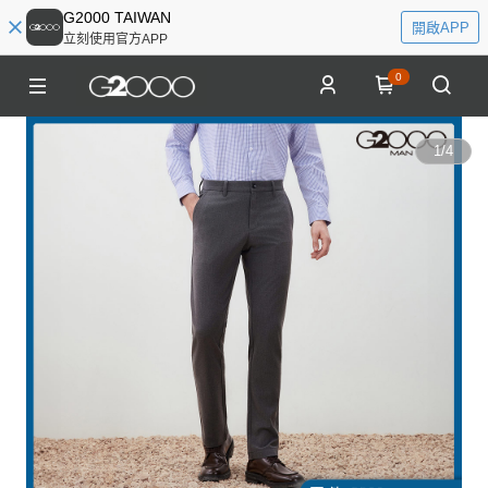
G2000 TAIWAN
開啟APP
立刻使用官方APP
0
1
/
4