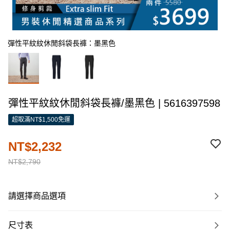
彈性平紋紋休閒斜袋長褲：墨黑色
彈性平紋紋休閒斜袋長褲/墨黑色 | 5616397598
超取滿NT$1,500免運
NT$2,232
NT$2,790
請選擇商品選項
尺寸表