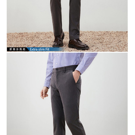
易，需依本服務之必要範圍內提供個人資料，並將交易相關給付款項請求債
權轉讓予恩沛科技股份有限公司。
２．關於個人資料處理事宜，請瀏覽以下網址：
https://aftee.tw/terms/#terms3
３．未成年的使用者請事先徵得法定代理人或監護人之同意方可使用
「AFTEE先享後付」，若未經同意申辦者引起之損失，本公司不負相關責
任。
４．使用「AFTEE先享後付」時，將依據個別帳號之用戶狀況，依本公司即
時審查核予不同之上限額度；若仍有額度不足之情形，本公司將視審查結果
請求用戶進行身份認證。
５．嚴禁一人註冊多個帳號或使用他人資訊註冊。若發現惡意使用之情形，
恩沛科技股份有限公司將有權停止該用戶之使用額度並採取法律行動。