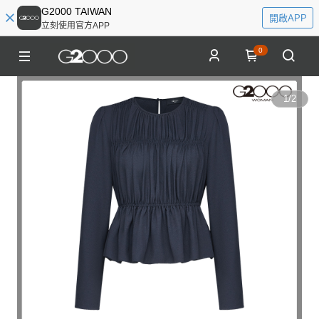
G2000 TAIWAN
開啟APP
立刻使用官方APP
0
1
/
2