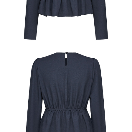
【注意事項】
１．透過由恩沛科技股份有限公司提供之「AFTEE先享後付」服務完成之交
易，需依本服務之必要範圍內提供個人資料，並將交易相關給付款項請求債
權轉讓予恩沛科技股份有限公司。
２．關於個人資料處理事宜，請瀏覽以下網址：
https://aftee.tw/terms/#terms3
３．未成年的使用者請事先徵得法定代理人或監護人之同意方可使用
「AFTEE先享後付」，若未經同意申辦者引起之損失，本公司不負相關責
任。
４．使用「AFTEE先享後付」時，將依據個別帳號之用戶狀況，依本公司即
時審查核予不同之上限額度；若仍有額度不足之情形，本公司將視審查結果
請求用戶進行身份認證。
５．嚴禁一人註冊多個帳號或使用他人資訊註冊。若發現惡意使用之情形，
恩沛科技股份有限公司將有權停止該用戶之使用額度並採取法律行動。