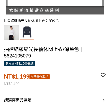
抽褶縮皺絲光長袖休閒上衣：深藍色
抽褶縮皺絲光長袖休閒上衣/深藍色 |
5624105079
超取滿NT$1,500免運
NT$1,199
限時99尾數價
NT$2,490
請選擇商品選項