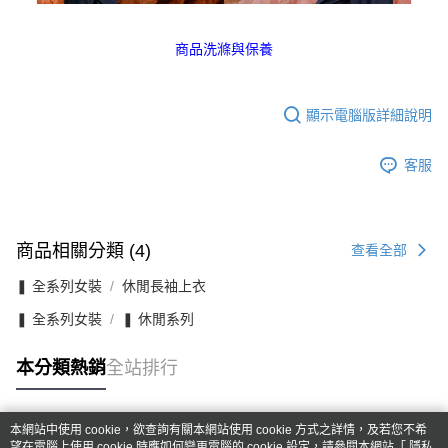
商品洗滌與保養
顯示電腦版詳細說明
客服
商品相關分類 (4)
查看全部
❚ 全系列女裝
休閒長袖上衣
❚ 全系列女裝
❚ 休閒系列
本分類熱銷
全站排行
本網站中使用 cookie，欲查詢有關本網站使用 cookie 方式之詳情，及若您不希
熱門標籤
望在電腦上使用 cookie 時應如何變更電腦的 cookie 設定，請參閱本網站「
隱私