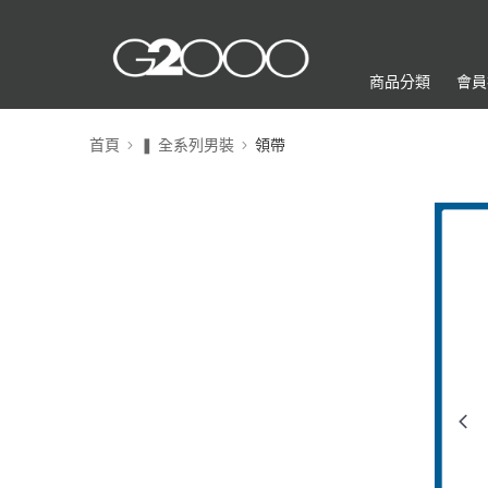
商品分類
會員
首頁
❚ 全系列男裝
領帶