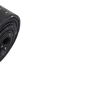
恩沛科技股份有限公司提供之「AFTEE先享後付」服務完成之
依本服務之必要範圍內提供個人資料，並將交易相關給付款項請
讓予恩沛科技股份有限公司。
個人資料處理事宜，請瀏覽以下網址：
ee.tw/terms/#terms3
年的使用者請事先徵得法定代理人或監護人之同意方可使用
E先享後付」，若未經同意申辦者引起之損失，本公司不負相關責
AFTEE先享後付」時，將依據個別帳號之用戶狀況，依本公司
核予不同之上限額度；若仍有額度不足之情形，本公司將視審查
用戶進行身份認證。
一人註冊多個帳號或使用他人資訊註冊。若發現惡意使用之情
科技股份有限公司將有權停止該用戶之使用額度並採取法律行