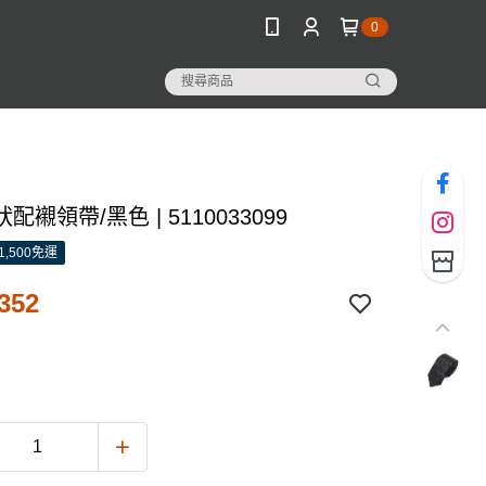
0
配襯領帶/黑色 | 5110033099
1,500免運
352